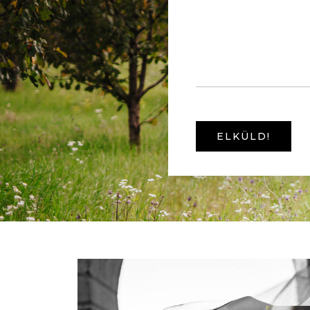
ELKÜLD!