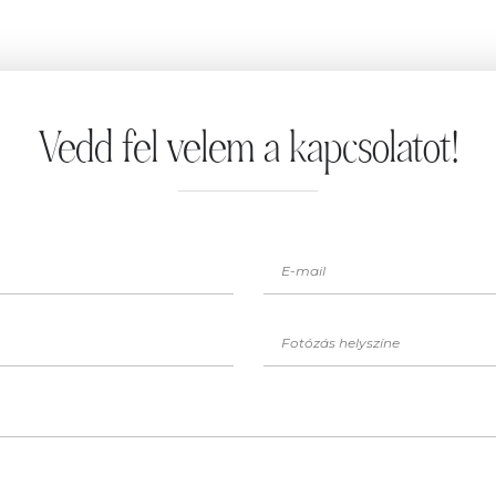
Vedd fel velem a kapcsolatot!